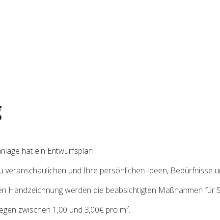
g
anlage hat ein Entwurfsplan
zu veranschaulichen und Ihre persönlichen Ideen, Bedürfnisse 
hen Handzeichnung werden die beabsichtigten Maßnahmen für Sie
iegen zwischen 1,00 und 3,00€ pro m².