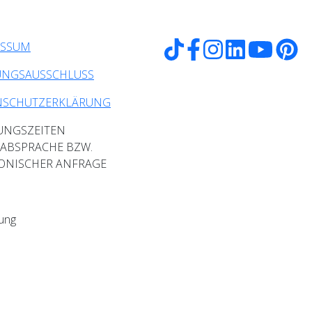
ESSUM
UNGSAUSSCHLUSS
NSCHUTZERKLÄRUNG
UNGSZEITEN
ABSPRACHE BZW.
ONISCHER ANFRAGE
ung