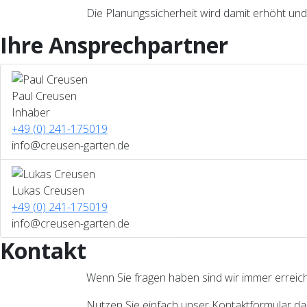
Die Planungssicherheit wird damit erhöht und 
Ihre Ansprechpartner
Bild
Paul Creusen
Inhaber
+49 (0) 241-175019
info@creusen-garten.de
Bild
Lukas Creusen
+49 (0) 241-175019
info@creusen-garten.de
Kontakt
Wenn Sie fragen haben sind wir immer erreic
Nutzen Sie einfach unser Kontaktformular da