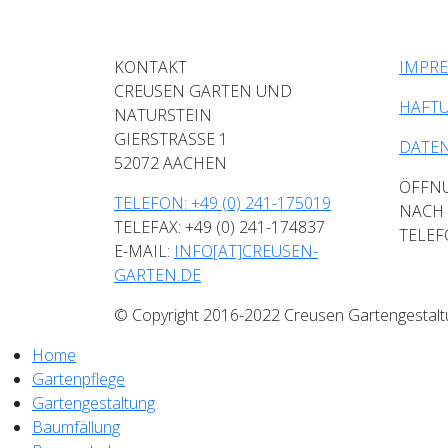
KONTAKT
IMPR
CREUSEN GARTEN UND
HAFT
NATURSTEIN
GIERSTRASSE 1
DATE
52072 AACHEN
ÖFFN
TELEFON: +49 (0) 241-175019
NACH 
TELEFAX: +49 (0) 241-174837
TELEF
E-MAIL:
INFO[AT]CREUSEN-
GARTEN.DE
© Copyright 2016-2022 Creusen Gartengestalt
Home
Gartenpflege
Gartengestaltung
Baumfällung