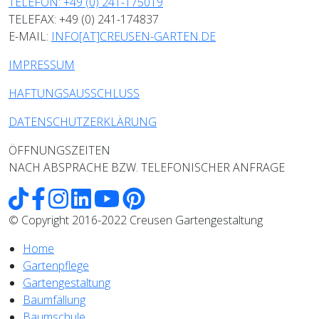
TELEFON: +49 (0) 241-175019
TELEFAX: +49 (0) 241-174837
E-MAIL:
INFO[AT]CREUSEN-GARTEN.DE
IMPRESSUM
HAFTUNGSAUSSCHLUSS
DATENSCHUTZERKLÄRUNG
ÖFFNUNGSZEITEN
NACH ABSPRACHE BZW. TELEFONISCHER ANFRAGE
© Copyright 2016-2022 Creusen Gartengestaltung
Home
Gartenpflege
Gartengestaltung
Baumfällung
Baumschule