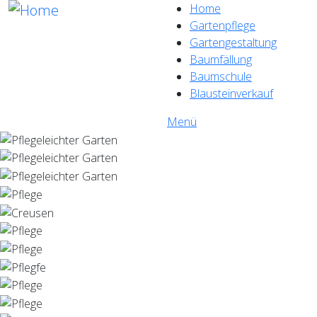
Direkt zum Inhalt
Home
Gartenpflege
Gartengestaltung
Baumfällung
Baumschule
Blausteinverkauf
Menü